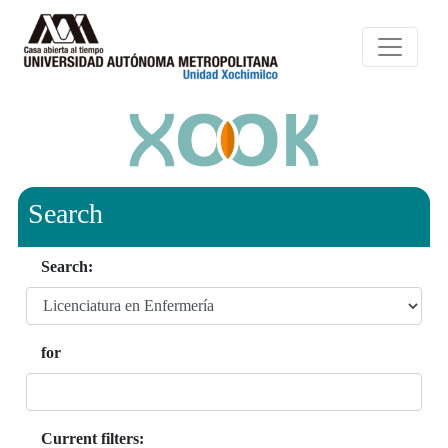
Search
Search:
for
Current filters: