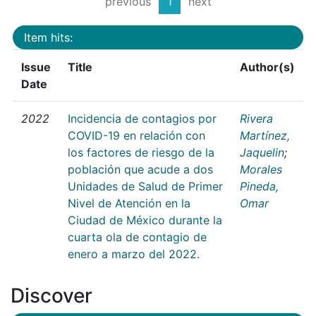
previous
1
next
Item hits:
Issue
Title
Author(s)
Date
2022
Incidencia de contagios por
Rivera
COVID-19 en relación con
Martínez,
los factores de riesgo de la
Jaquelin
;
población que acude a dos
Morales
Unidades de Salud de Primer
Pineda,
Nivel de Atención en la
Omar
Ciudad de México durante la
cuarta ola de contagio de
enero a marzo del 2022.
Discover