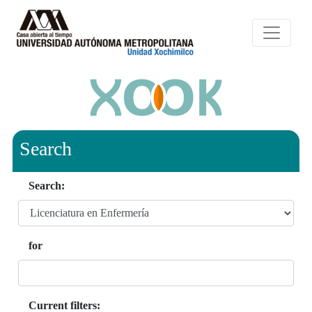
Search
Search:
for
Current filters: