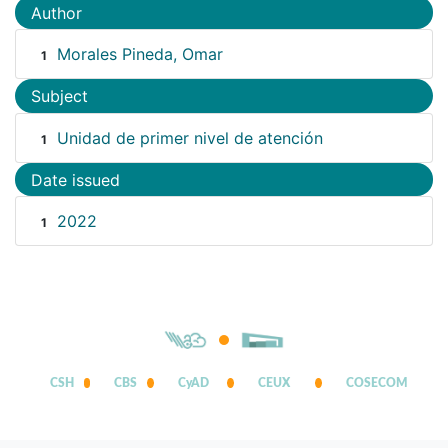
Author
Morales Pineda, Omar
1
Subject
Unidad de primer nivel de atención
1
Date issued
2022
1
CSH
CBS
CyAD
CEUX
COSECOM