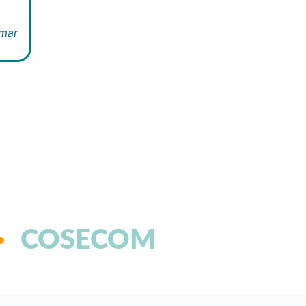
Omar
COSECOM