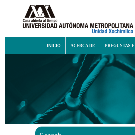
INICIO
ACERCA DE
PREGUNTAS 