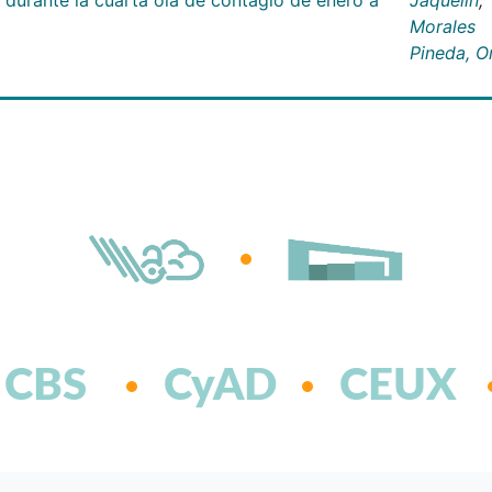
Morales
Pineda, 
CBS
CyAD
CEUX