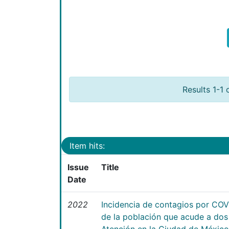
Results 1-1 
Item hits:
Issue
Title
Date
2022
Incidencia de contagios por COVI
de la población que acude a dos
Atención en la Ciudad de México