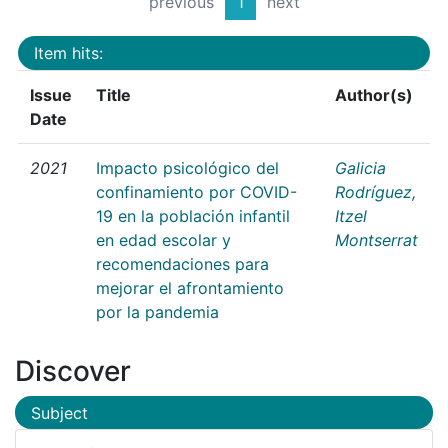
previous
1
next
Item hits:
Issue
Title
Author(s)
Date
2021
Impacto psicológico del
Galicia
confinamiento por COVID-
Rodríguez,
19 en la población infantil
Itzel
en edad escolar y
Montserrat
recomendaciones para
mejorar el afrontamiento
por la pandemia
Discover
Subject