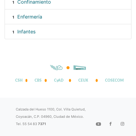
Confinamiento
1
Enfermería
1
Infantes
1
CSH
CBS
CyAD
CEUX
COSECOM
Calzada del Hueso 1100, Col. Villa Quietud,
Coyoacán, C.P. 04960, Ciudad de México.
Tel. 55 54 83
7371