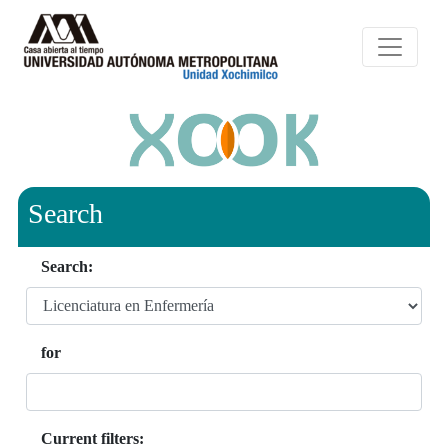
Search
Search:
for
Current filters: