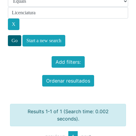
Start a new search
Add filters:
Ordenar resultados
Results 1-1 of 1 (Search time: 0.002
seconds).