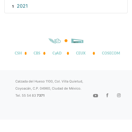
2021
1
CSH
CBS
CyAD
CEUX
COSECOM
Calzada del Hueso 1100, Col. Villa Quietud,
Coyoacán, C.P. 04960, Ciudad de México.
Tel. 55 54 83
7371