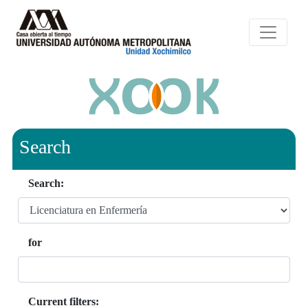
Search
Search:
for
Current filters: