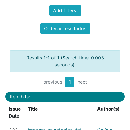
Add filters:
Ordenar resultados
Results 1-1 of 1 (Search time: 0.003
seconds).
previous
1
next
Item hits:
Issue
Title
Author(s)
Date
2021
Impacto psicológico del
Galicia