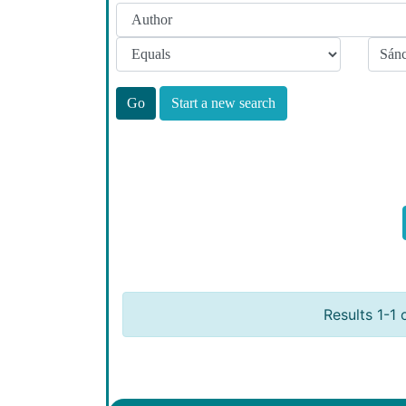
Start a new search
Results 1-1 