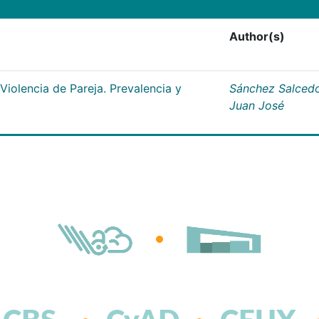
Author(s)
iolencia de Pareja. Prevalencia y
Sánchez Salcedo
Juan José