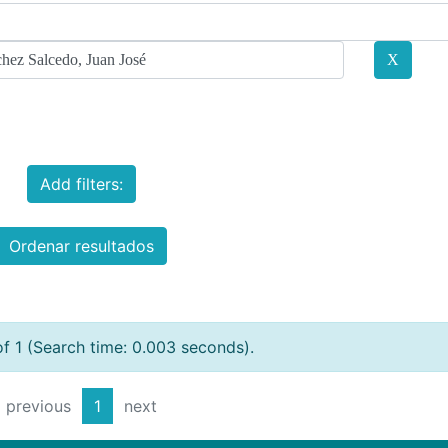
Add filters:
Ordenar resultados
of 1 (Search time: 0.003 seconds).
previous
1
next