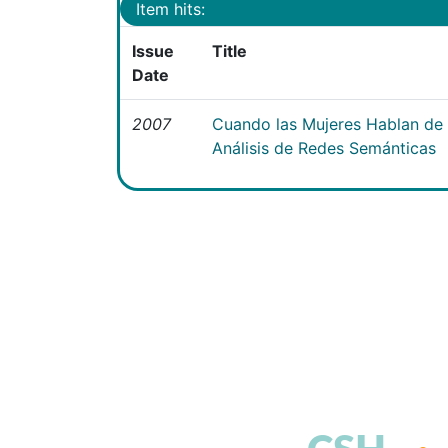
Item hits:
Issue
Title
Date
2007
Cuando las Mujeres Hablan de V
Análisis de Redes Semánticas