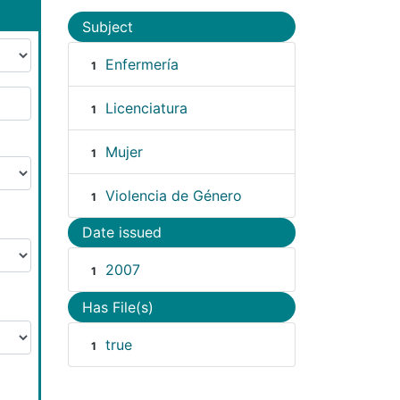
Subject
Enfermería
1
Licenciatura
1
Mujer
1
Violencia de Género
1
Date issued
2007
1
Has File(s)
true
1