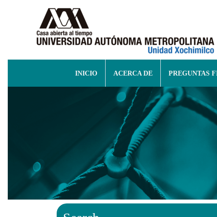
INICIO
ACERCA DE
PREGUNTAS 