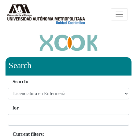
Search
Search:
for
Current filters: