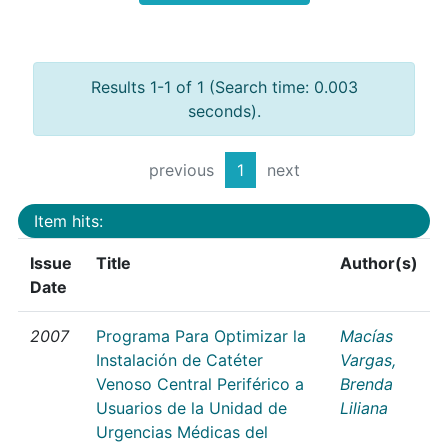
Results 1-1 of 1 (Search time: 0.003
seconds).
previous
1
next
Item hits:
Issue
Title
Author(s)
Date
2007
Programa Para Optimizar la
Macías
Instalación de Catéter
Vargas,
Venoso Central Periférico a
Brenda
Usuarios de la Unidad de
Liliana
Urgencias Médicas del