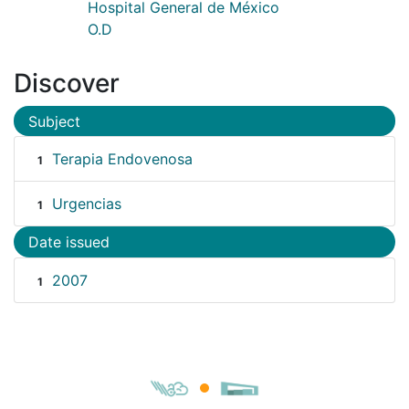
Hospital General de México
O.D
Discover
Subject
Terapia Endovenosa
1
Urgencias
1
Date issued
2007
1