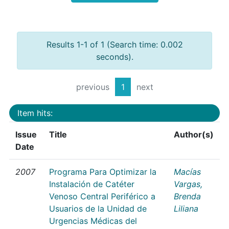
Results 1-1 of 1 (Search time: 0.002
seconds).
previous
1
next
Item hits:
Issue
Title
Author(s)
Date
2007
Programa Para Optimizar la
Macías
Instalación de Catéter
Vargas,
Venoso Central Periférico a
Brenda
Usuarios de la Unidad de
Liliana
Urgencias Médicas del