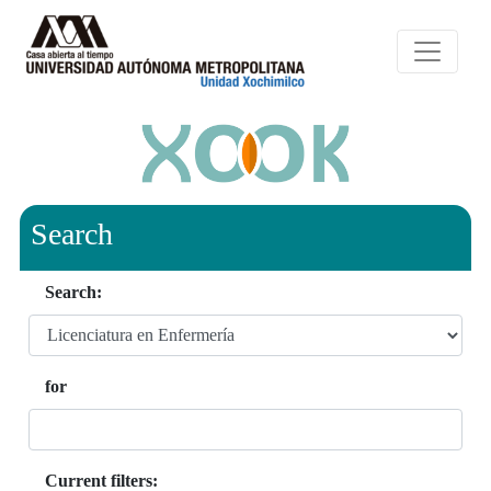
Search
Search:
for
Current filters: