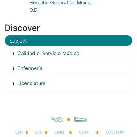
Hospital General de México
O.D
Discover
Subject
Calidad el Servicio Médico
1
Enfermería
1
Licenciatura
1
CSH
CBS
CyAD
CEUX
COSECOM