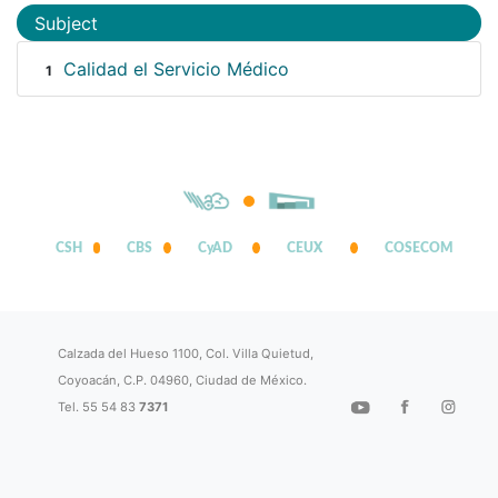
Subject
Calidad el Servicio Médico
1
CSH
CBS
CyAD
CEUX
COSECOM
Calzada del Hueso 1100, Col. Villa Quietud,
Coyoacán, C.P. 04960, Ciudad de México.
Tel. 55 54 83
7371