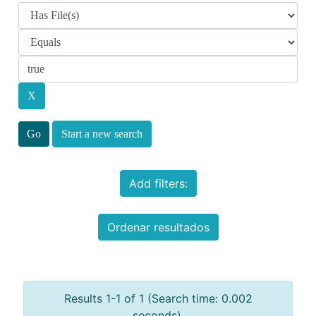
Start a new search
Add filters:
Ordenar resultados
Results 1-1 of 1 (Search time: 0.002
seconds).