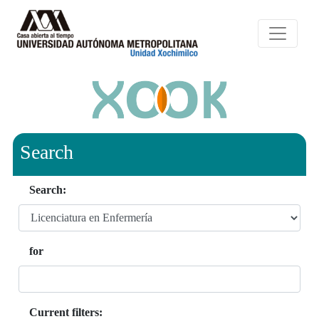
Search
Search:
for
Current filters: