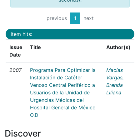
previous
1
next
Item hits:
Issue
Title
Author(s)
Date
2007
Programa Para Optimizar la
Macías
Instalación de Catéter
Vargas,
Venoso Central Periférico a
Brenda
Usuarios de la Unidad de
Liliana
Urgencias Médicas del
Hospital General de México
O.D
Discover