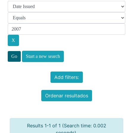
Start a new search
Add filters:
Ordenar resultados
Results 1-1 of 1 (Search time: 0.002
seconds).