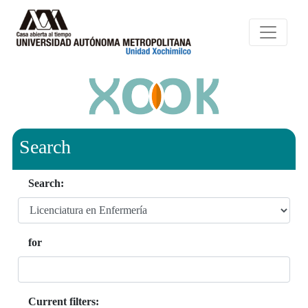
Search
Search:
for
Current filters: