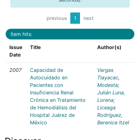
previous
1
next
Item hits:
Issue
Title
Author(s)
Date
2007
Capacidad de
Vargas
Autocuidado en
Tlayacac,
Pacientes con
Modesta
;
Insuficiencia Renal
Julián Luna,
Crónica en Tratamiento
Lorena
;
de Hemodiálisis del
Liceaga
Hospital Juárez de
Rodríguez,
México
Berenice Itzel