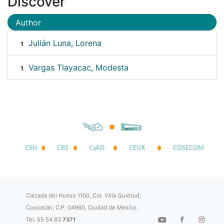
Discover
Author
Julián Luna, Lorena
1
Vargas Tlayacac, Modesta
1
CSH
CBS
CyAD
CEUX
COSECOM
Calzada del Hueso 1100, Col. Villa Quietud,
Coyoacán, C.P. 04960, Ciudad de México.
Tel. 55 54 83
7371