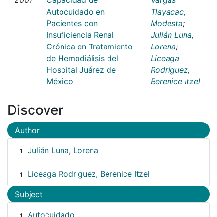
Autocuidado en
Tlayacac,
Pacientes con
Modesta
;
Insuficiencia Renal
Julián Luna,
Crónica en Tratamiento
Lorena
;
de Hemodiálisis del
Liceaga
Hospital Juárez de
Rodríguez,
México
Berenice Itzel
Discover
Author
Julián Luna, Lorena
1
Liceaga Rodríguez, Berenice Itzel
1
Subject
Autocuidado
1