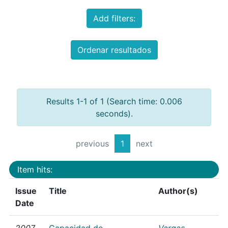
Add filters:
Ordenar resultados
Results 1-1 of 1 (Search time: 0.006
seconds).
previous
1
next
Item hits:
Issue
Title
Author(s)
Date
2007
Capacidad de
Vargas