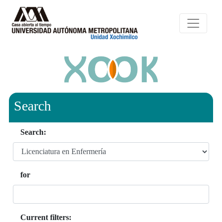
Search
Search:
for
Current filters: