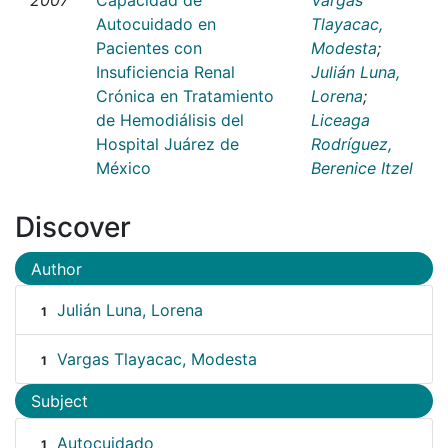
Autocuidado en
Tlayacac,
Pacientes con
Modesta
;
Insuficiencia Renal
Julián Luna,
Crónica en Tratamiento
Lorena
;
de Hemodiálisis del
Liceaga
Hospital Juárez de
Rodríguez,
México
Berenice Itzel
Discover
Author
Julián Luna, Lorena
1
Vargas Tlayacac, Modesta
1
Subject
Autocuidado
1