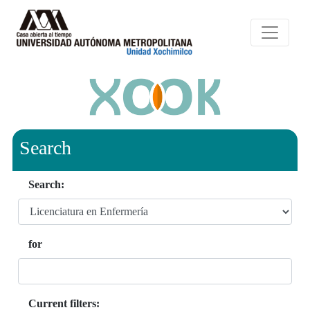
Search
Search:
for
Current filters: