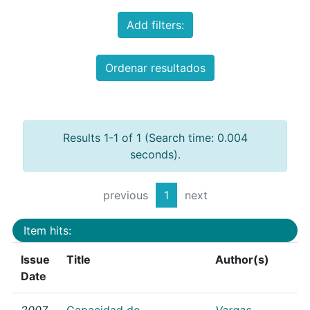
Add filters:
Ordenar resultados
Results 1-1 of 1 (Search time: 0.004
seconds).
previous
1
next
Item hits:
Issue
Title
Author(s)
Date
2007
Capacidad de
Vargas