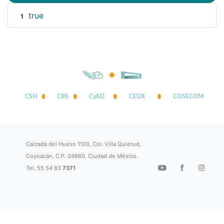
true
1
CSH
CBS
CyAD
CEUX
COSECOM
Calzada del Hueso 1100, Col. Villa Quietud,
Coyoacán, C.P. 04960, Ciudad de México.
Tel. 55 54 83
7371