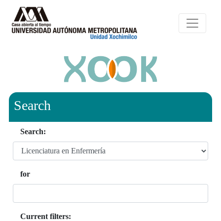
Search
Search:
for
Current filters: