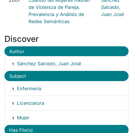
de Violencia de Pareja.
Salcedo,
Prevalencia y Análisis de
Juan José
Redes Semánticas
Discover
Author
Sánchez Salcedo, Juan José
1
Subject
Enfermería
1
Licenciatura
1
Mujer
1
Has File(s)