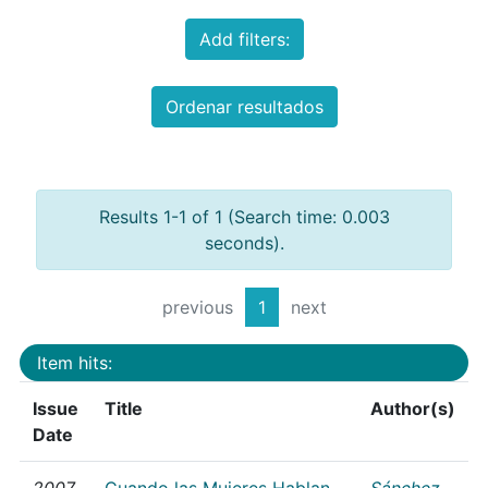
Add filters:
Ordenar resultados
Results 1-1 of 1 (Search time: 0.003
seconds).
previous
1
next
Item hits:
Issue
Title
Author(s)
Date
2007
Cuando las Mujeres Hablan
Sánchez