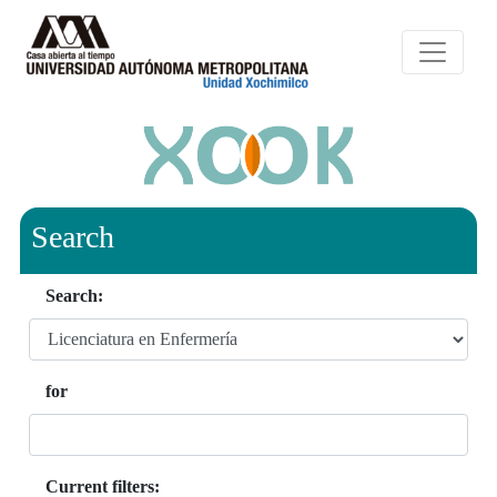
Search
Search:
for
Current filters: