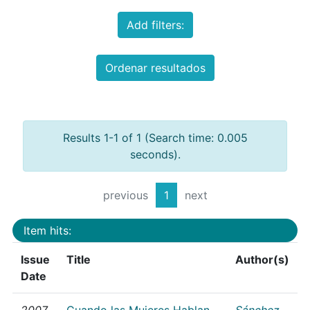
Add filters:
Ordenar resultados
Results 1-1 of 1 (Search time: 0.005
seconds).
previous
1
next
Item hits:
Issue
Title
Author(s)
Date
2007
Cuando las Mujeres Hablan
Sánchez