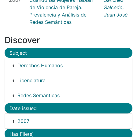
de Violencia de Pareja.
Salcedo,
Prevalencia y Análisis de
Juan José
Redes Semánticas
Discover
Subject
Derechos Humanos
1
Licenciatura
1
Redes Semánticas
1
Date issued
2007
1
Has File(s)