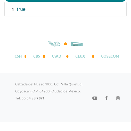
true
1
CSH
CBS
CyAD
CEUX
COSECOM
Calzada del Hueso 1100, Col. Villa Quietud,
Coyoacán, C.P. 04960, Ciudad de México.
Tel. 55 54 83
7371