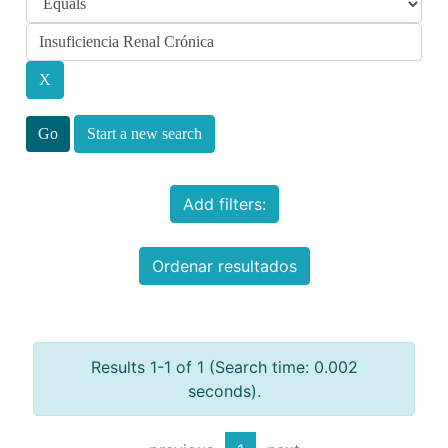
Start a new search
Add filters:
Ordenar resultados
Results 1-1 of 1 (Search time: 0.002
seconds).