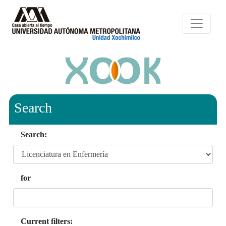
Search
Search:
for
Current filters: