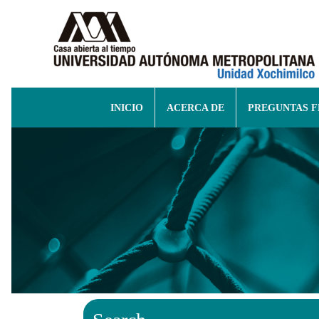
INICIO
ACERCA DE
PREGUNTAS 