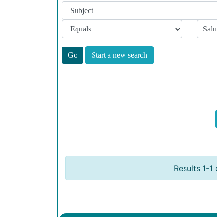
Start a new search
Results 1-1 