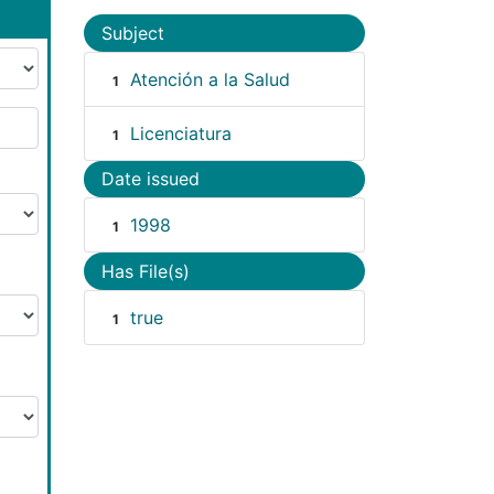
Subject
Atención a la Salud
1
Licenciatura
1
Date issued
1998
1
Has File(s)
true
1