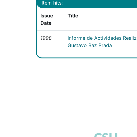
Item hits:
Issue
Title
Date
1998
Informe de Actividades Realiz
Gustavo Baz Prada