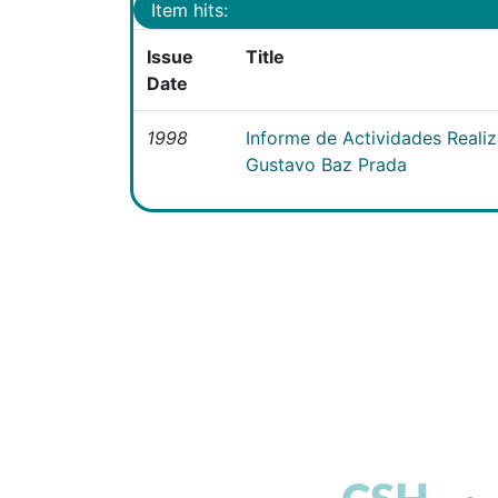
Item hits:
Issue
Title
Date
1998
Informe de Actividades Realiz
Gustavo Baz Prada