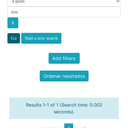
Start a new search
Add filters:
Ordenar resultados
Results 1-1 of 1 (Search time: 0.002
seconds).