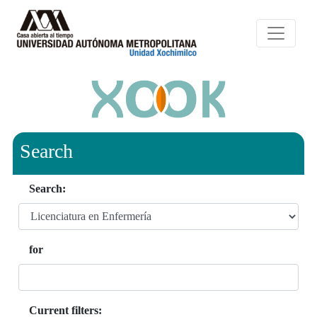
Search
Search:
for
Current filters: