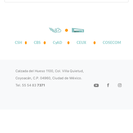
CSH
CBS
CyAD
CEUX
COSECOM
Calzada del Hueso 1100, Col. Villa Quietud,
Coyoacán, C.P. 04960, Ciudad de México.
Tel. 55 54 83
7371