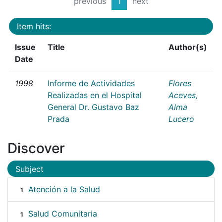
previous
1
next
Item hits:
Issue
Title
Author(s)
Date
1998
Informe de Actividades
Flores
Realizadas en el Hospital
Aceves,
General Dr. Gustavo Baz
Alma
Prada
Lucero
Discover
Subject
Atención a la Salud
1
Salud Comunitaria
1