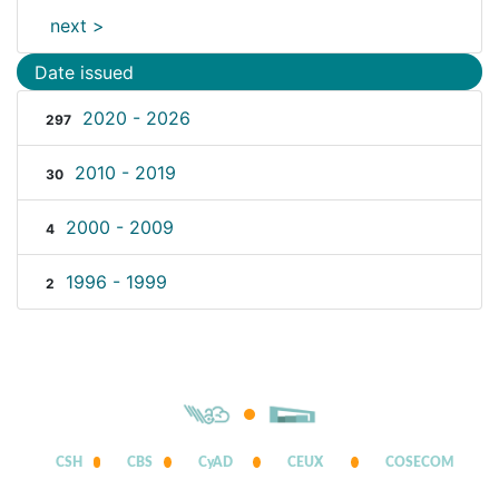
next >
Date issued
2020 - 2026
297
2010 - 2019
30
2000 - 2009
4
1996 - 1999
2
CSH
CBS
CyAD
CEUX
COSECOM