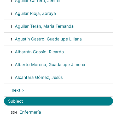
Aguilar Carrera, Jenifer
1
Aguilar Rioja, Zoraya
1
Aguilar Terán, María Fernanda
1
Agustín Castro, Guadalupe Liliana
1
Albarrán Cossío, Ricardo
1
Alberto Moreno, Guadalupe Jimena
1
Alcantara Gómez, Jesús
1
next >
Subject
Enfermería
334