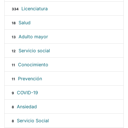
Licenciatura
334
Salud
18
Adulto mayor
13
Servicio social
12
Conocimiento
11
Prevención
11
COVID-19
9
Ansiedad
8
Servicio Social
8