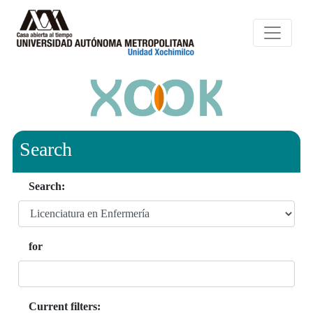
Search
Search:
for
Current filters: