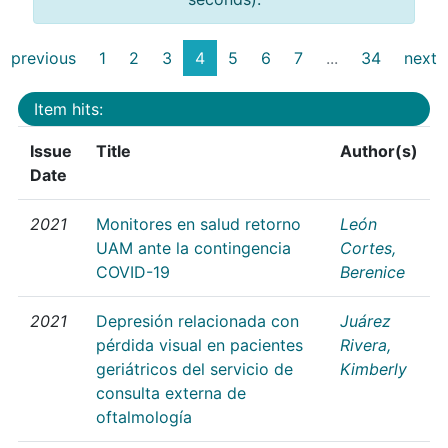
previous
1
2
3
4
5
6
7
...
34
next
Item hits:
Issue
Title
Author(s)
Date
2021
Monitores en salud retorno
León
UAM ante la contingencia
Cortes,
COVID-19
Berenice
2021
Depresión relacionada con
Juárez
pérdida visual en pacientes
Rivera,
geriátricos del servicio de
Kimberly
consulta externa de
oftalmología