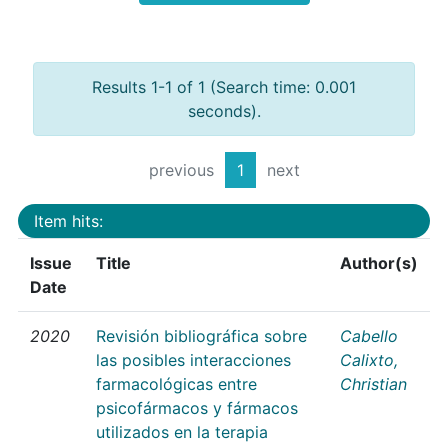
Results 1-1 of 1 (Search time: 0.001
seconds).
previous
1
next
Item hits:
Issue
Title
Author(s)
Date
2020
Revisión bibliográfica sobre
Cabello
las posibles interacciones
Calixto,
farmacológicas entre
Christian
psicofármacos y fármacos
utilizados en la terapia