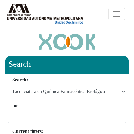
Search
Search:
for
Current filters: