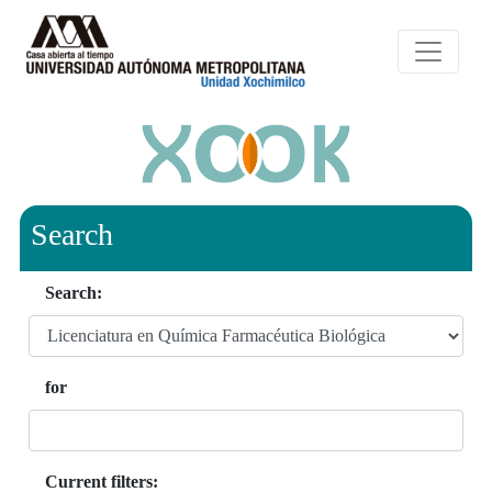
Search
Search:
for
Current filters: