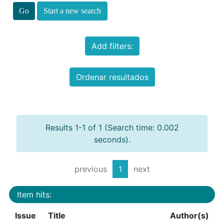
Start a new search
Add filters:
Ordenar resultados
Results 1-1 of 1 (Search time: 0.002
seconds).
previous
1
next
Item hits:
Issue
Title
Author(s)