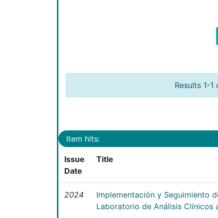
Results 1-1 
Item hits:
Issue
Title
Date
2024
Implementación y Seguimiento de
Laboratorio de Análisis Clínicos