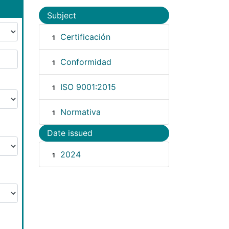
Subject
Certificación
1
Conformidad
1
ISO 9001:2015
1
Normativa
1
Date issued
2024
1