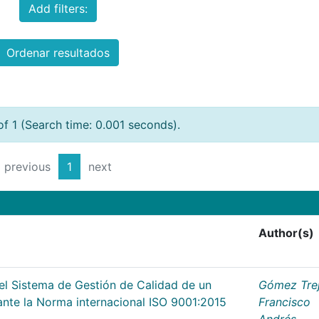
Add filters:
Ordenar resultados
of 1 (Search time: 0.001 seconds).
previous
1
next
Author(s)
l Sistema de Gestión de Calidad de un
Gómez Trej
 ante la Norma internacional ISO 9001:2015
Francisco
Andrés