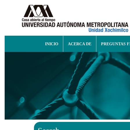
INICIO
ACERCA DE
PREGUNTAS 