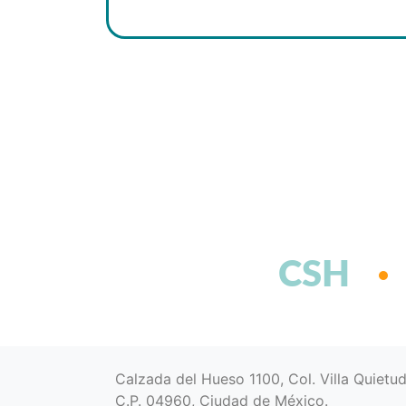
CSH
Calzada del Hueso 1100, Col. Villa Quietu
C.P. 04960, Ciudad de México.