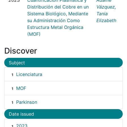
Distribución del Cobre en un
Vázquez,
Sistema Biológico, Mediante
Tania
su Administración Como
Elizabeth
Estructura Metal Orgánica
(MOF)
Discover
Subject
Licenciatura
1
MOF
1
Parkinson
1
Date issued
2023
1