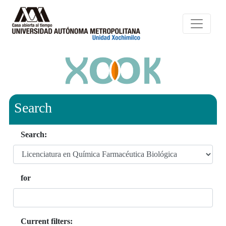
Search
Search:
for
Current filters: