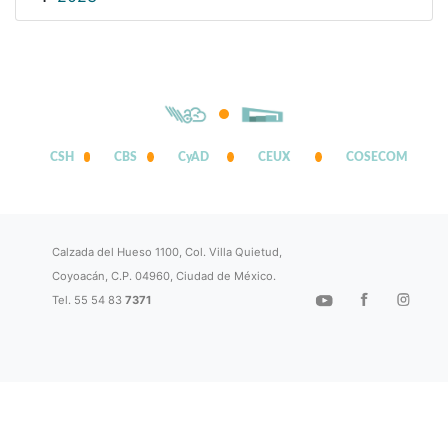
CSH
CBS
CyAD
CEUX
COSECOM
Calzada del Hueso 1100, Col. Villa Quietud,
Coyoacán, C.P. 04960, Ciudad de México.
Tel. 55 54 83
7371