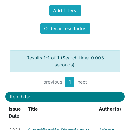
Add filters:
Ordenar resultados
Results 1-1 of 1 (Search time: 0.003
seconds).
previous
1
next
Item hits:
Issue
Title
Author(s)
Date
2023
Cuantificación Plasmática y
Adame