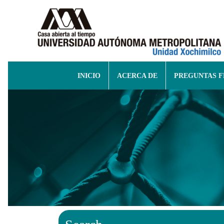
INICIO
ACERCA DE
PREGUNTAS 