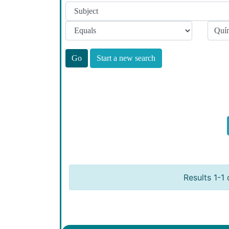
Start a new search
Results 1-1 