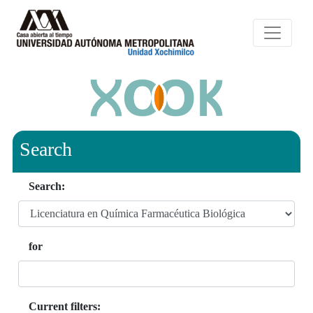
Search
Search:
for
Current filters: