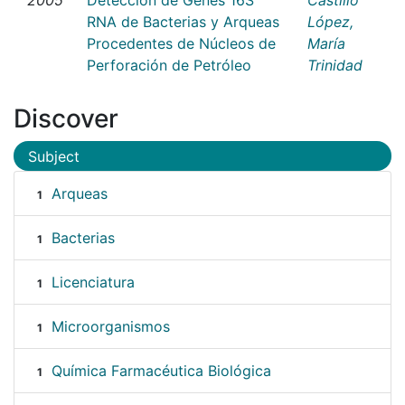
RNA de Bacterias y Arqueas
López,
Procedentes de Núcleos de
María
Perforación de Petróleo
Trinidad
Discover
Subject
Arqueas
1
Bacterias
1
Licenciatura
1
Microorganismos
1
Química Farmacéutica Biológica
1