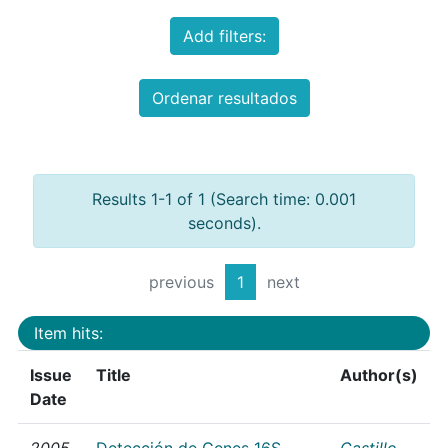
Add filters:
Ordenar resultados
Results 1-1 of 1 (Search time: 0.001
seconds).
previous
1
next
Item hits:
Issue
Title
Author(s)
Date
2005
Detección de Genes 16S
Castillo