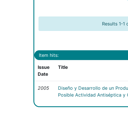
Results 1-1 
Item hits:
Issue
Title
Date
2005
Diseño y Desarrollo de un Pro
Posible Actividad Antiséptica y 