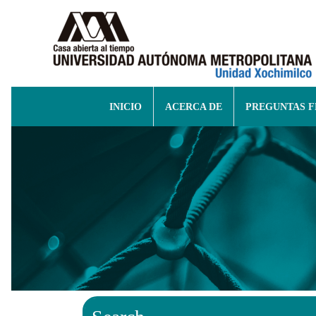
INICIO
ACERCA DE
PREGUNTAS 