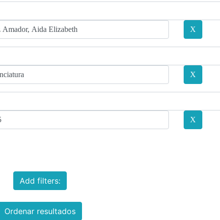
Add filters:
Ordenar resultados