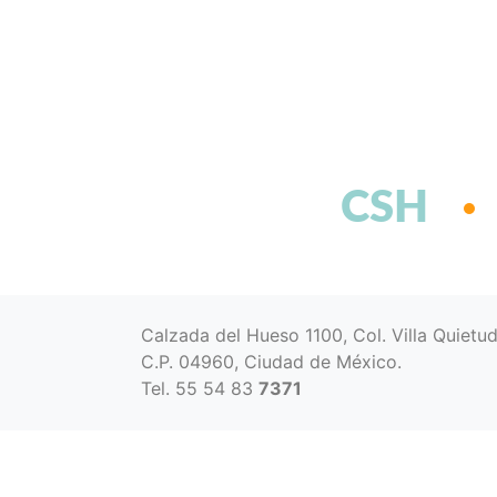
CSH
Calzada del Hueso 1100, Col. Villa Quietu
C.P. 04960, Ciudad de México.
Tel. 55 54 83
7371