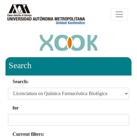
Search
Search:
for
Current filters: