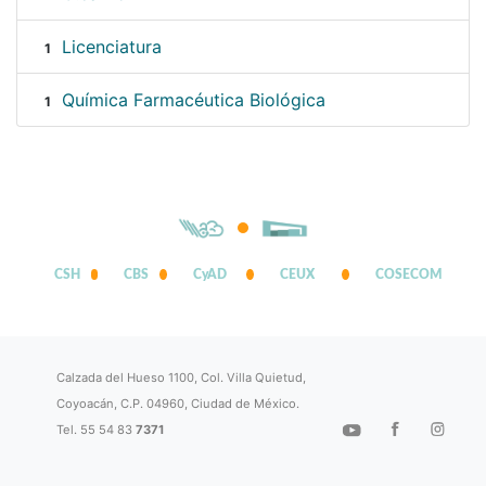
Licenciatura
1
Química Farmacéutica Biológica
1
CSH
CBS
CyAD
CEUX
COSECOM
Calzada del Hueso 1100, Col. Villa Quietud,
Coyoacán, C.P. 04960, Ciudad de México.
Tel. 55 54 83
7371