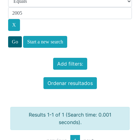
Start a new search
Add filters:
Ordenar resultados
Results 1-1 of 1 (Search time: 0.001
seconds).