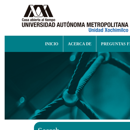
INICIO
ACERCA DE
PREGUNTAS 