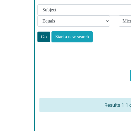
Start a new search
Results 1-1 