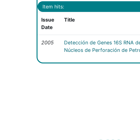
Item hits:
Issue
Title
Date
2005
Detección de Genes 16S RNA de
Núcleos de Perforación de Petr