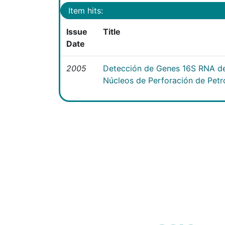
Item hits:
Issue
Title
Date
2005
Detección de Genes 16S RNA de
Núcleos de Perforación de Petr