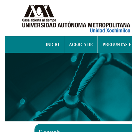
INICIO
ACERCA DE
PREGUNTAS 