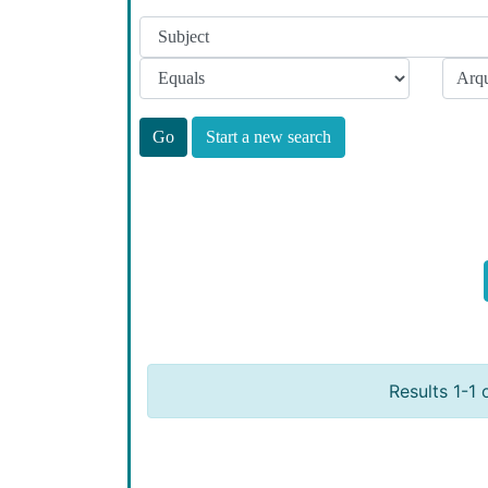
Start a new search
Results 1-1 