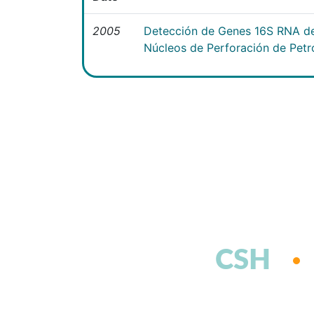
2005
Detección de Genes 16S RNA de
Núcleos de Perforación de Petr
CSH