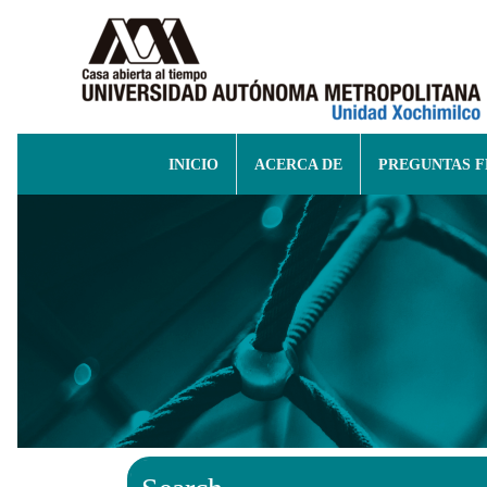
INICIO
ACERCA DE
PREGUNTAS 