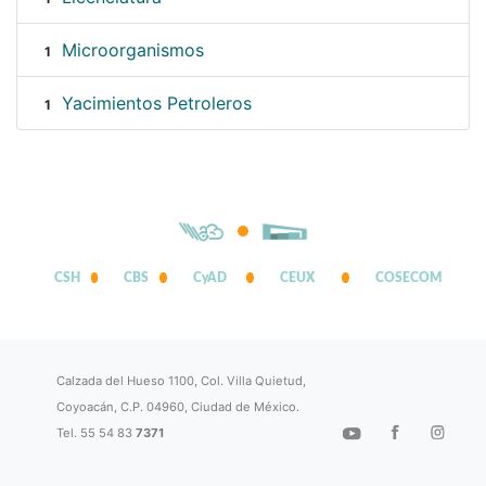
Microorganismos
1
Yacimientos Petroleros
1
CSH
CBS
CyAD
CEUX
COSECOM
Calzada del Hueso 1100, Col. Villa Quietud,
Coyoacán, C.P. 04960, Ciudad de México.
Tel. 55 54 83
7371