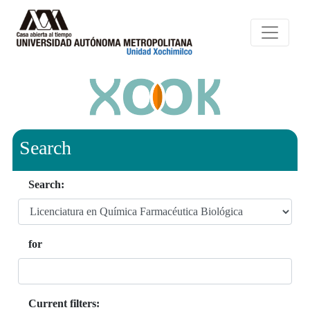
Search
Search:
for
Current filters: