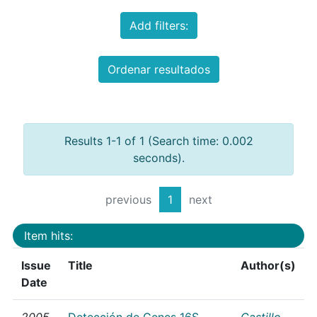
Add filters:
Ordenar resultados
Results 1-1 of 1 (Search time: 0.002
seconds).
previous
1
next
Item hits:
Issue
Title
Author(s)
Date
2005
Detección de Genes 16S
Castillo