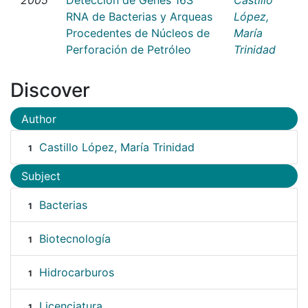
RNA de Bacterias y Arqueas
López,
Procedentes de Núcleos de
María
Perforación de Petróleo
Trinidad
Discover
Author
Castillo López, María Trinidad
1
Subject
Bacterias
1
Biotecnología
1
Hidrocarburos
1
Licenciatura
1