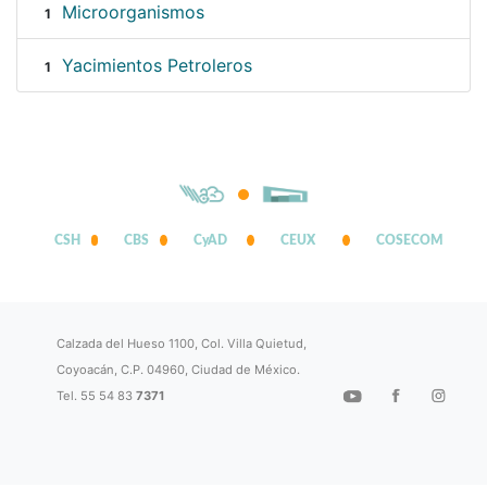
Microorganismos
1
Yacimientos Petroleros
1
CSH
CBS
CyAD
CEUX
COSECOM
Calzada del Hueso 1100, Col. Villa Quietud,
Coyoacán, C.P. 04960, Ciudad de México.
Tel. 55 54 83
7371