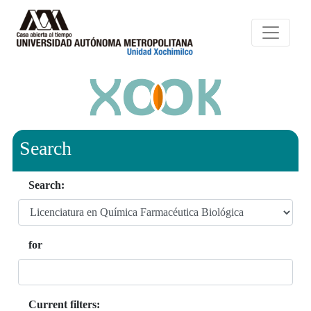
Search
Search:
for
Current filters: