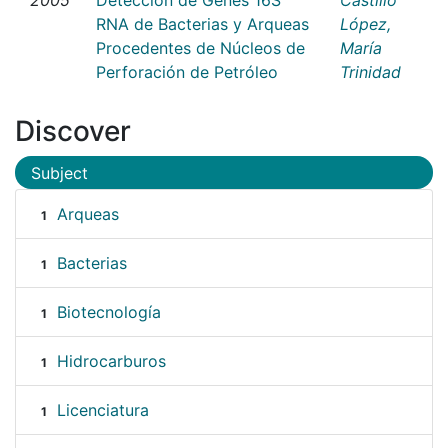
RNA de Bacterias y Arqueas
López,
Procedentes de Núcleos de
María
Perforación de Petróleo
Trinidad
Discover
Subject
Arqueas
1
Bacterias
1
Biotecnología
1
Hidrocarburos
1
Licenciatura
1