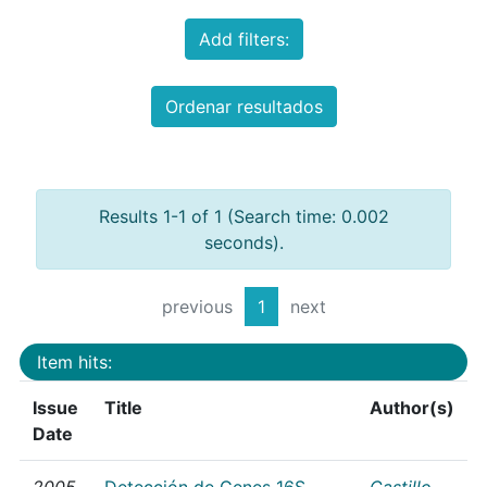
Add filters:
Ordenar resultados
Results 1-1 of 1 (Search time: 0.002
seconds).
previous
1
next
Item hits:
Issue
Title
Author(s)
Date
2005
Detección de Genes 16S
Castillo