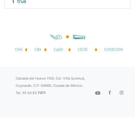
true
1
CSH
CBS
CyAD
CEUX
COSECOM
Calzada del Hueso 1100, Col. Villa Quietud,
Coyoacán, C.P. 04960, Ciudad de México.
Tel. 55 54 83
7371