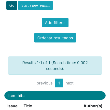
Start a new search
Add filters:
Ordenar resultados
Results 1-1 of 1 (Search time: 0.002
seconds).
previous
1
next
Item hits:
Issue
Title
Author(s)