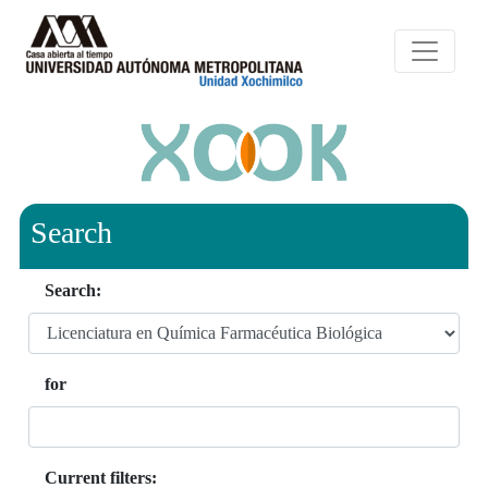
Search
Search:
for
Current filters: