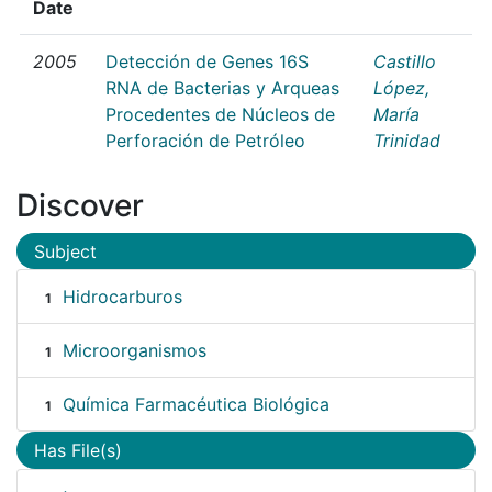
Date
2005
Detección de Genes 16S
Castillo
RNA de Bacterias y Arqueas
López,
Procedentes de Núcleos de
María
Perforación de Petróleo
Trinidad
Discover
Subject
Hidrocarburos
1
Microorganismos
1
Química Farmacéutica Biológica
1
Has File(s)