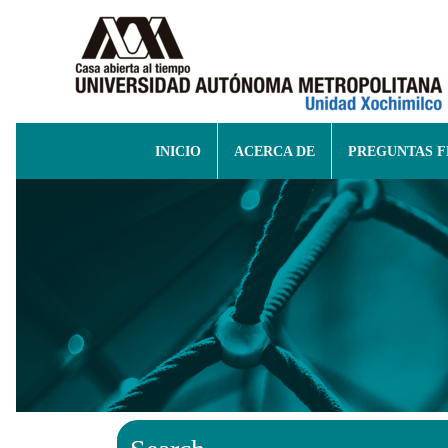
INICIO
ACERCA DE
PREGUNTAS 