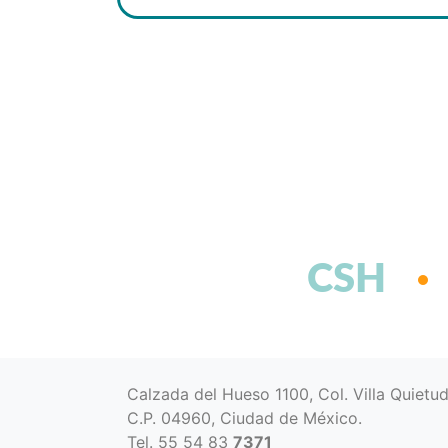
CSH
Calzada del Hueso 1100, Col. Villa Quietu
C.P. 04960, Ciudad de México.
Tel. 55 54 83
7371