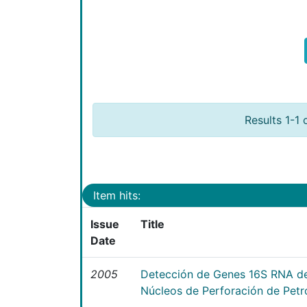
Results 1-1 
Item hits:
Issue
Title
Date
2005
Detección de Genes 16S RNA de
Núcleos de Perforación de Petr