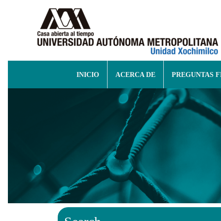
INICIO
ACERCA DE
PREGUNTAS 