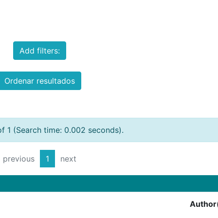
Add filters:
Ordenar resultados
of 1 (Search time: 0.002 seconds).
previous
1
next
Author