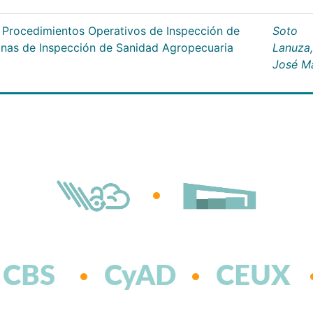
s Procedimientos Operativos de Inspección de
Soto
cinas de Inspección de Sanidad Agropecuaria
Lanuza,
José M
CBS
CyAD
CEUX