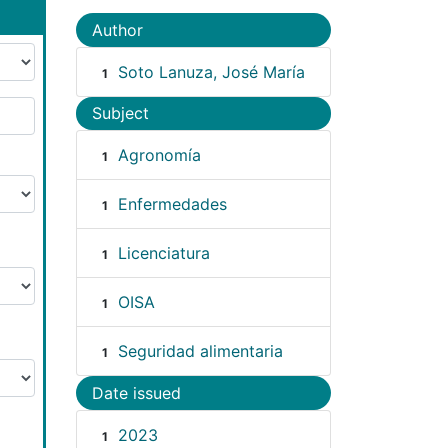
Author
Soto Lanuza, José María
1
Subject
Agronomía
1
Enfermedades
1
Licenciatura
1
OISA
1
Seguridad alimentaria
1
Date issued
2023
1