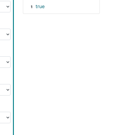
true
1