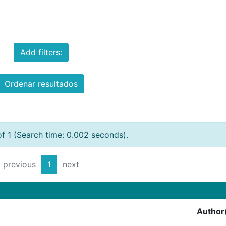
Add filters:
Ordenar resultados
of 1 (Search time: 0.002 seconds).
previous
1
next
Author