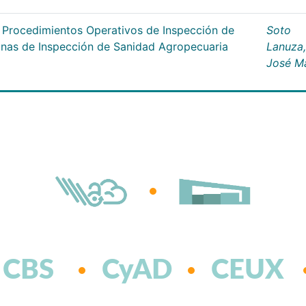
s Procedimientos Operativos de Inspección de
Soto
cinas de Inspección de Sanidad Agropecuaria
Lanuza,
José M
CBS
CyAD
CEUX