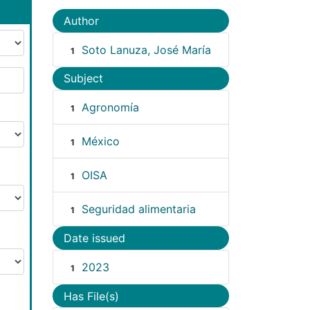
Author
Soto Lanuza, José María
1
Subject
Agronomía
1
México
1
OISA
1
Seguridad alimentaria
1
Date issued
2023
1
Has File(s)