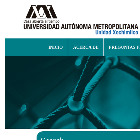
INICIO
ACERCA DE
PREGUNTAS 