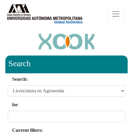
Search
Search:
for
Current filters: