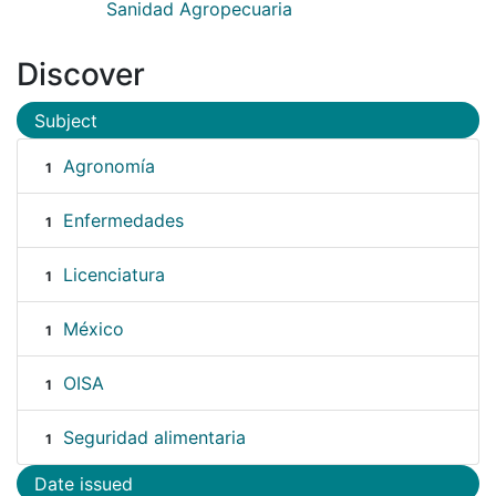
Sanidad Agropecuaria
Discover
Subject
Agronomía
1
Enfermedades
1
Licenciatura
1
México
1
OISA
1
Seguridad alimentaria
1
Date issued