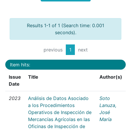
Results 1-1 of 1 (Search time: 0.001
seconds).
previous
1
next
Item hits:
Issue
Title
Author(s)
Date
2023
Análisis de Datos Asociado
Soto
a los Procedimientos
Lanuza,
Operativos de Inspección de
José
Mercancías Agrícolas en las
María
Oficinas de Inspección de