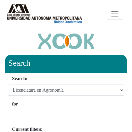
Search
Search:
for
Current filters: