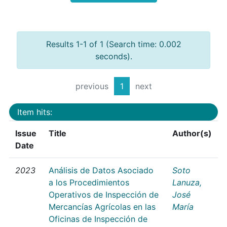
Results 1-1 of 1 (Search time: 0.002
seconds).
previous
1
next
Item hits:
Issue
Title
Author(s)
Date
2023
Análisis de Datos Asociado
Soto
a los Procedimientos
Lanuza,
Operativos de Inspección de
José
Mercancías Agrícolas en las
María
Oficinas de Inspección de