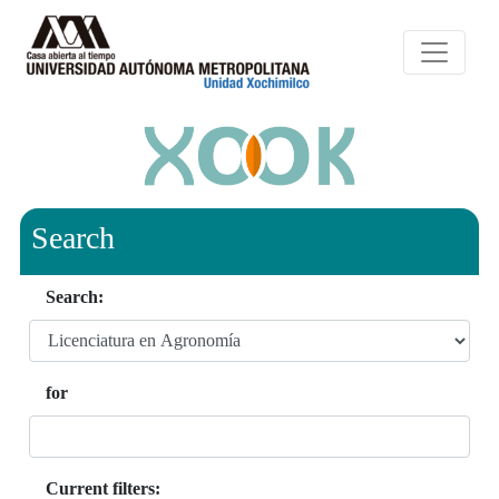
Search
Search:
for
Current filters: