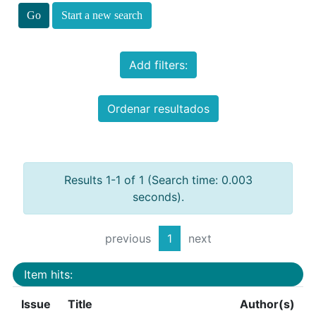
Start a new search
Add filters:
Ordenar resultados
Results 1-1 of 1 (Search time: 0.003
seconds).
previous
1
next
Item hits:
Issue
Title
Author(s)