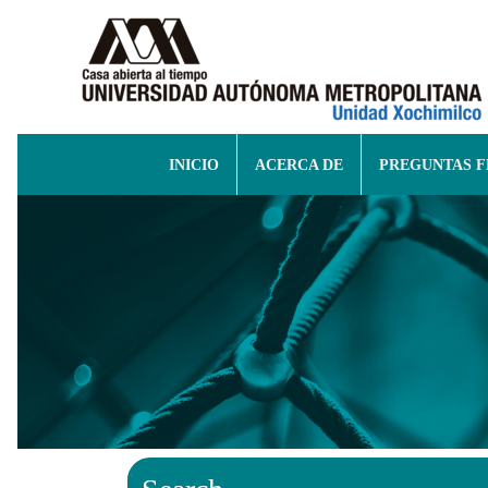
INICIO
ACERCA DE
PREGUNTAS 