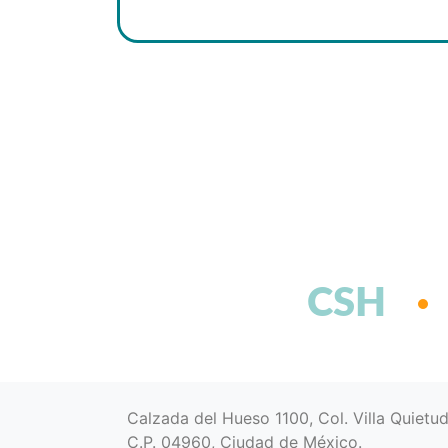
CSH
Calzada del Hueso 1100, Col. Villa Quietu
C.P. 04960, Ciudad de México.