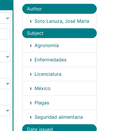
Author
Soto Lanuza, José María
1
Subject
Agronomía
1
Enfermedades
1
Licenciatura
1
México
1
Plagas
1
Seguridad alimentaria
1
Date issued