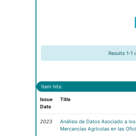
Results 1-1 
Item hits:
Issue
Title
Date
2023
Análisis de Datos Asociado a lo
Mercancías Agrícolas en las Ofi