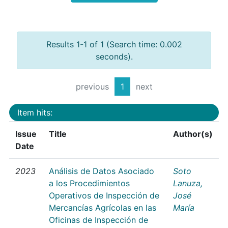
Results 1-1 of 1 (Search time: 0.002
seconds).
previous
1
next
Item hits:
Issue
Title
Author(s)
Date
2023
Análisis de Datos Asociado
Soto
a los Procedimientos
Lanuza,
Operativos de Inspección de
José
Mercancías Agrícolas en las
María
Oficinas de Inspección de