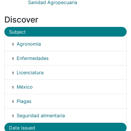
Sanidad Agropecuaria
Discover
Subject
Agronomía
1
Enfermedades
1
Licenciatura
1
México
1
Plagas
1
Seguridad alimentaria
1
Date issued