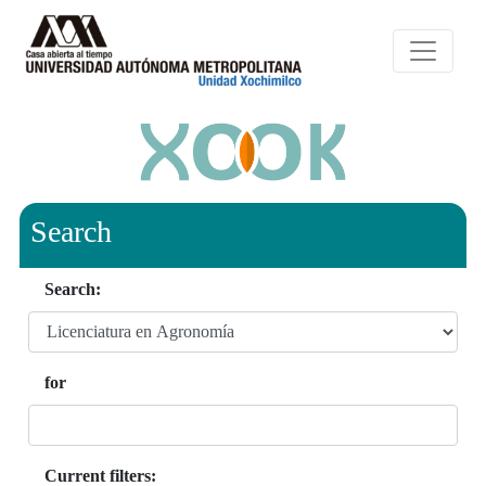
Search
Search:
for
Current filters: