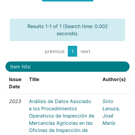
Results 1-1 of 1 (Search time: 0.002
seconds).
previous
1
next
Item hits:
Issue
Title
Author(s)
Date
2023
Análisis de Datos Asociado
Soto
a los Procedimientos
Lanuza,
Operativos de Inspección de
José
Mercancías Agrícolas en las
María
Oficinas de Inspección de