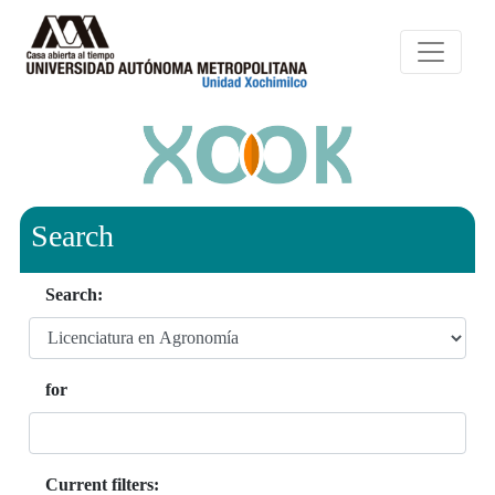
Search
Search:
for
Current filters: