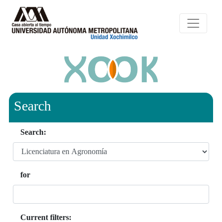
Search
Search:
for
Current filters: