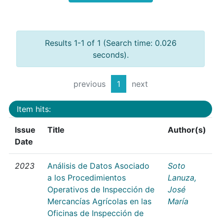
Results 1-1 of 1 (Search time: 0.026
seconds).
previous
1
next
Item hits:
Issue
Title
Author(s)
Date
2023
Análisis de Datos Asociado
Soto
a los Procedimientos
Lanuza,
Operativos de Inspección de
José
Mercancías Agrícolas en las
María
Oficinas de Inspección de