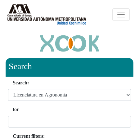
Search
Search:
for
Current filters: