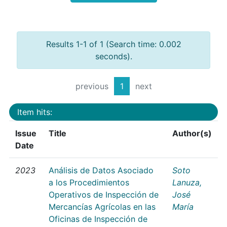
Results 1-1 of 1 (Search time: 0.002
seconds).
previous
1
next
Item hits:
Issue
Title
Author(s)
Date
2023
Análisis de Datos Asociado
Soto
a los Procedimientos
Lanuza,
Operativos de Inspección de
José
Mercancías Agrícolas en las
María
Oficinas de Inspección de