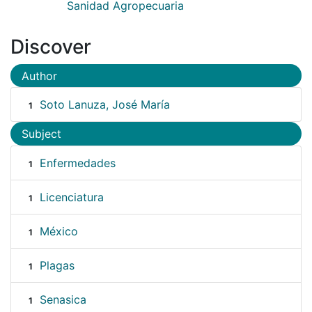
Sanidad Agropecuaria
Discover
Author
Soto Lanuza, José María
1
Subject
Enfermedades
1
Licenciatura
1
México
1
Plagas
1
Senasica
1