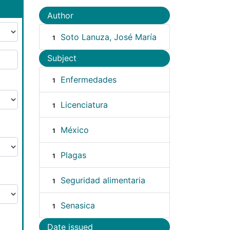
Author
Soto Lanuza, José María
1
Subject
Enfermedades
1
Licenciatura
1
México
1
Plagas
1
Seguridad alimentaria
1
Senasica
1
Date issued