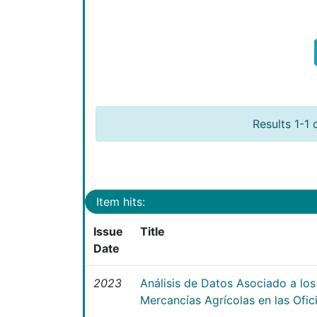
Results 1-1 
Item hits:
Issue
Title
Date
2023
Análisis de Datos Asociado a lo
Mercancías Agrícolas en las Ofi