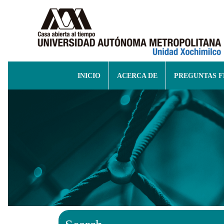
INICIO
ACERCA DE
PREGUNTAS 