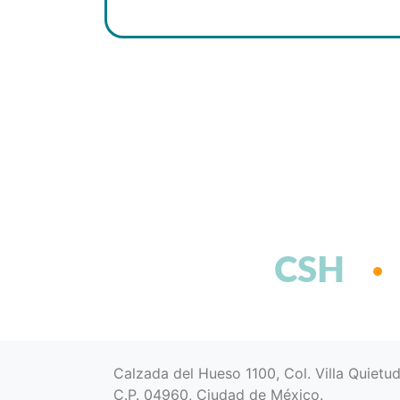
CSH
Calzada del Hueso 1100, Col. Villa Quietu
C.P. 04960, Ciudad de México.