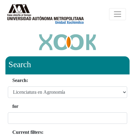
Search
Search:
for
Current filters: