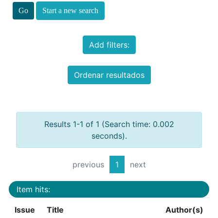
Start a new search
Add filters:
Ordenar resultados
Results 1-1 of 1 (Search time: 0.002
seconds).
previous
1
next
Item hits:
Issue
Title
Author(s)