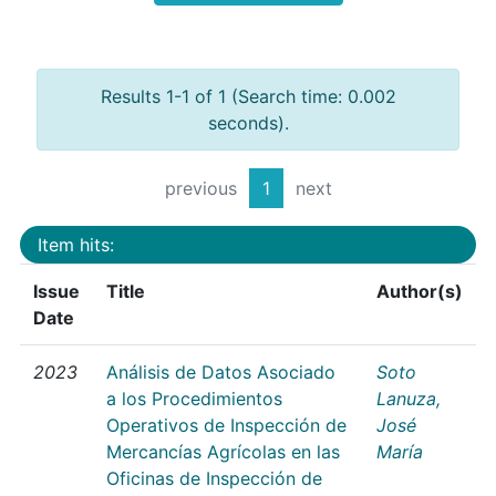
Results 1-1 of 1 (Search time: 0.002
seconds).
previous
1
next
Item hits:
Issue
Title
Author(s)
Date
2023
Análisis de Datos Asociado
Soto
a los Procedimientos
Lanuza,
Operativos de Inspección de
José
Mercancías Agrícolas en las
María
Oficinas de Inspección de