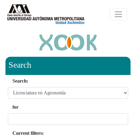
Search
Search:
for
Current filters: