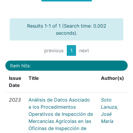
Results 1-1 of 1 (Search time: 0.002
seconds).
previous
1
next
Item hits:
Issue
Title
Author(s)
Date
2023
Análisis de Datos Asociado
Soto
a los Procedimientos
Lanuza,
Operativos de Inspección de
José
Mercancías Agrícolas en las
María
Oficinas de Inspección de