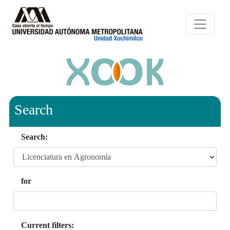
Search
Search:
for
Current filters: