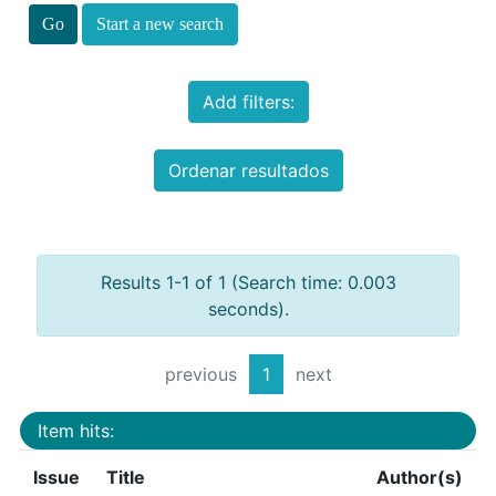
Start a new search
Add filters:
Ordenar resultados
Results 1-1 of 1 (Search time: 0.003
seconds).
previous
1
next
Item hits:
Issue
Title
Author(s)