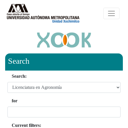
Search
Search:
for
Current filters: