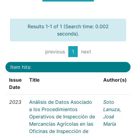
Results 1-1 of 1 (Search time: 0.002
seconds).
previous
1
next
Item hits:
Issue
Title
Author(s)
Date
2023
Análisis de Datos Asociado
Soto
a los Procedimientos
Lanuza,
Operativos de Inspección de
José
Mercancías Agrícolas en las
María
Oficinas de Inspección de