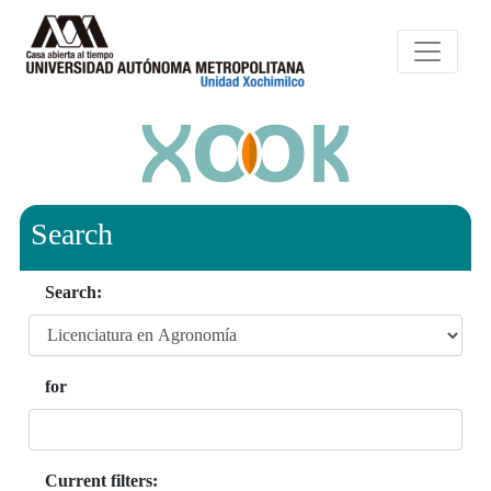
Search
Search:
for
Current filters: